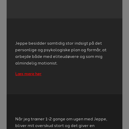
Jeppe besidder samtidig stor indsigt på det
personlige og psykologiske plan og formår, at
arbejde både med eliteudøvere og som mig
almindelig motionist.
Læs mere her
Når jeg træner 1-2 gange om ugen med Jeppe,
bliver mit overskud stort og det giver en