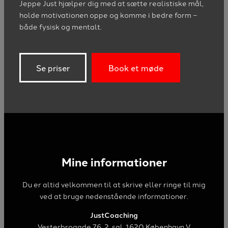
Jeppe Just hjælper dig med at sætte realistiske mål,
holde motivationen oppe og komme i bedre form –
både fysisk og mentalt.
Se priser
Book et møde
Mine informationer
Du er altid velkommen til at skrive eller ringe til mig
ved at bruge nedenstående informationer.
JustCoaching
Vesterbrogade 76, 2. sal, ​1620 København V