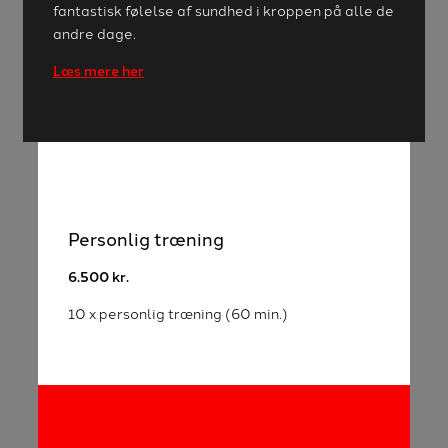
fantastisk følelse af sundhed i kroppen på alle de
andre dage.
Læs mere her
Personlig træning
6.500 kr.
10 x personlig træning (60 min.)