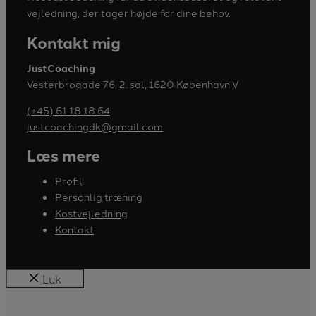
vejledning, der tager højde for dine behov.
Kontakt mig
JustCoaching
Vesterbrogade 76, 2. sal, 1620 København V
(+45) 61 18 18 64
justcoachingdk@gmail.com
Læs mere
Profil
Personlig træning
Kostvejledning
Kontakt
Luk